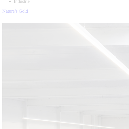
Industrie
Nature’s Gold