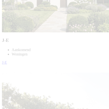
J-E
Aankomend
Woningen
J-E