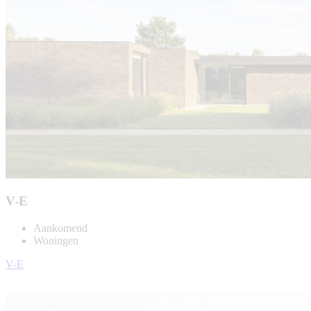
V-E
Aankomend
Woningen
V-E