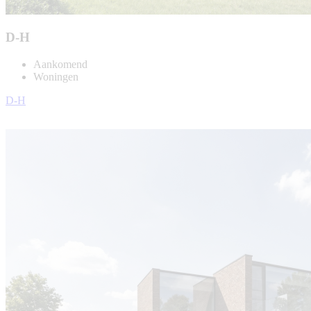
D-H
Aankomend
Woningen
D-H