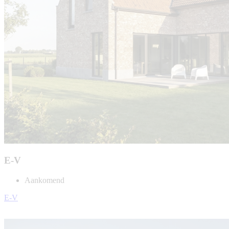
E-V
Aankomend
E-V