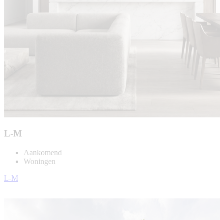
L-M
Aankomend
Woningen
L-M