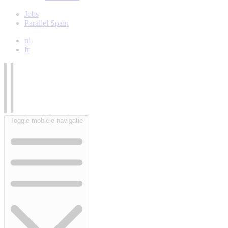
Jobs
Parallel Spain
nl
fr
Toggle mobiele navigatie