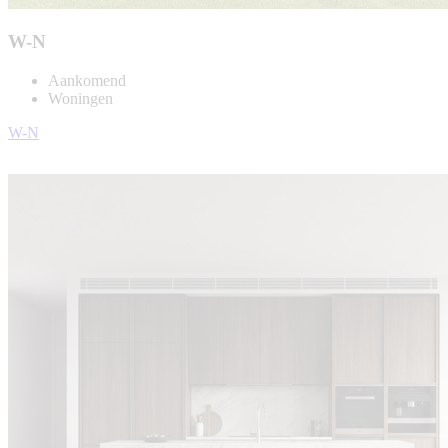
W-N
Aankomend
Woningen
W-N