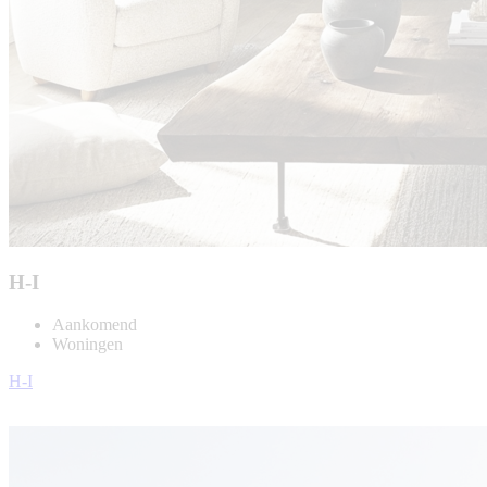
H-I
Aankomend
Woningen
H-I