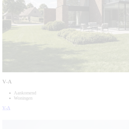
V-A
Aankomend
Woningen
V-A