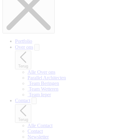
Portfolio
Over ons
Terug
Alle Over ons
Parallel Architecten
‎ Team Beringen
‎ Team Wetteren
‎ Team Ieper
Contact
Terug
Alle Contact
Contact
Newsletter