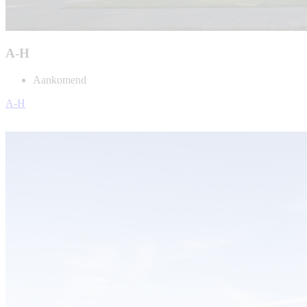
A-H
Aankomend
A-H