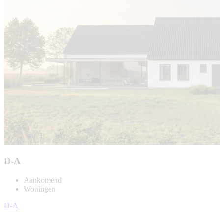
D-A
Aankomend
Woningen
D-A