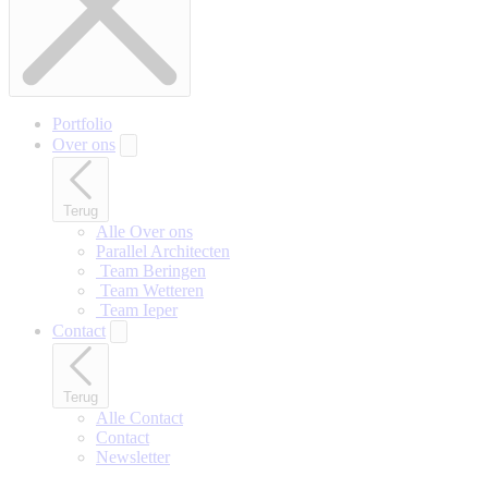
Portfolio
Over ons
Terug
Alle Over ons
Parallel Architecten
‎ Team Beringen
‎ Team Wetteren
‎ Team Ieper
Contact
Terug
Alle Contact
Contact
Newsletter