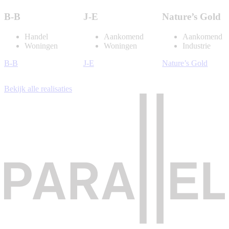
B-B
J-E
Nature’s Gold
Handel
Aankomend
Aankomend
Woningen
Woningen
Industrie
B-B
J-E
Nature’s Gold
Bekijk alle realisaties