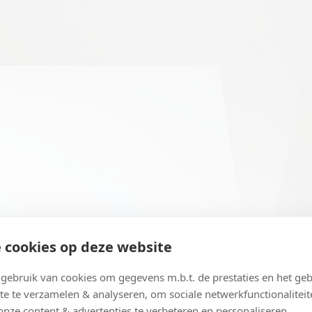
 cookies op deze website
ebruik van cookies om gegevens m.b.t. de prestaties en het geb
te te verzamelen & analyseren, om sociale netwerkfunctionaliteit
onze content & advertenties te verbeteren en personaliseren.