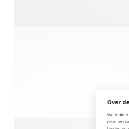
Over de
We maken g
deze websi
bieden en 