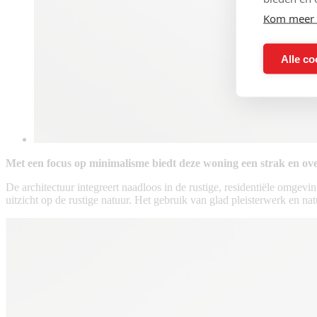
Kom meer 
Alle co
Met een focus op minimalisme biedt deze woning een strak en over
De architectuur integreert naadloos in de rustige, residentiële omgevi
uitzicht op de rustige natuur. Het gebruik van glad pleisterwerk en na