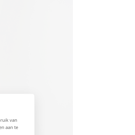
ruik van
en aan te