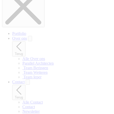
Portfolio
Over ons
Terug
Alle Over ons
Parallel Architecten
‎ Team Beringen
‎ Team Wetteren
‎ Team Ieper
Contact
Terug
Alle Contact
Contact
Newsletter