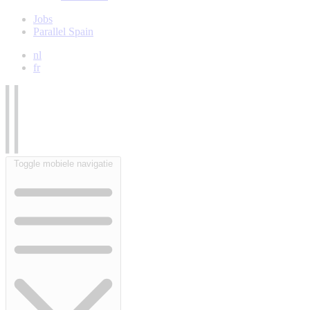
Jobs
Parallel Spain
nl
fr
Toggle mobiele navigatie