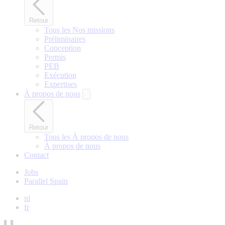
Retour
Tous les Nos missions
Préliminaires
Conception
Permis
PEB
Exécution
Expertises
À propos de nous
Retour
Tous les À propos de nous
À propos de nous
Contact
Jobs
Parallel Spain
nl
fr