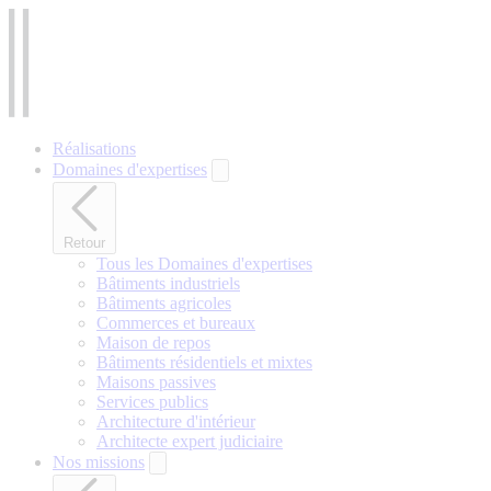
Aller
au
contenu
principal
Réalisations
Domaines d'expertises
Retour
Tous les Domaines d'expertises
Bâtiments industriels
Bâtiments agricoles
Commerces et bureaux
Maison de repos
Bâtiments résidentiels et mixtes
Maisons passives
Services publics
Architecture d'intérieur
Architecte expert judiciaire
Nos missions