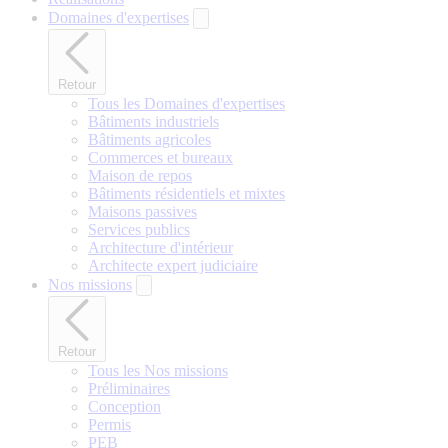
Domaines d'expertises
Retour
Tous les Domaines d'expertises
Bâtiments industriels
Bâtiments agricoles
Commerces et bureaux
Maison de repos
Bâtiments résidentiels et mixtes
Maisons passives
Services publics
Architecture d'intérieur
Architecte expert judiciaire
Nos missions
Retour
Tous les Nos missions
Préliminaires
Conception
Permis
PEB