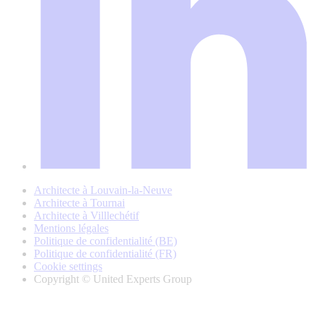
Architecte à Louvain-la-Neuve
Architecte à Tournai
Architecte à Villlechétif
Mentions légales
Politique de confidentialité (BE)
Politique de confidentialité (FR)
Cookie settings
Copyright © United Experts Group