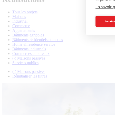
En savoir p
Tous les projets
Maisons
Industriel
Autorise
Commerce
Appartements
Bâtiments agricoles
Bâtiments résidentiels et mixtes
Home & résidence-service
Bâtiments industriels
Commerces et bureaux
(-)
Maisons passives
Services publics
(-)
Maisons passives
Réinitialiser les filtres