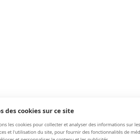
s des cookies sur ce site
ons les cookies pour collecter et analyser des informations sur le
s et l'utilisation du site, pour fournir des fonctionnalités de mé
liorer et personnaliser le contenu et les publicités.