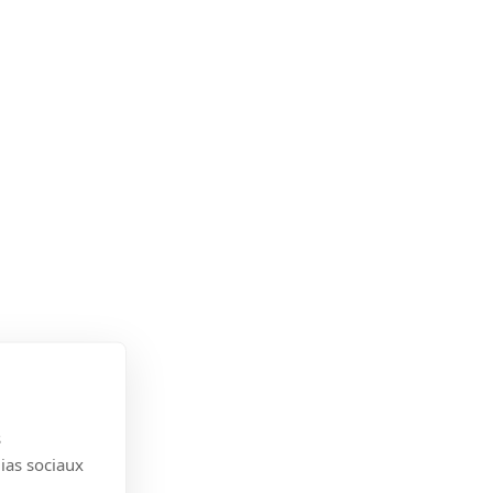
s
dias sociaux