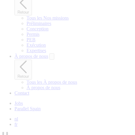
Retour
Tous les Nos missions
Préliminaires
Conception
Permis
PEB
Exécution
Expertises
À propos de nous
Retour
Tous les À propos de nous
À propos de nous
Contact
Jobs
Parallel Spain
nl
fr