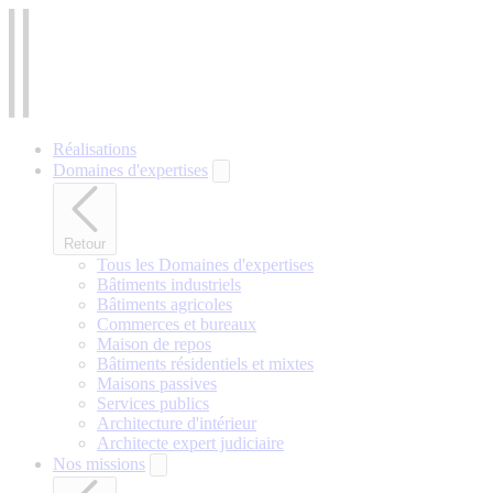
Aller
au
contenu
principal
Réalisations
Domaines d'expertises
Retour
Tous les Domaines d'expertises
Bâtiments industriels
Bâtiments agricoles
Commerces et bureaux
Maison de repos
Bâtiments résidentiels et mixtes
Maisons passives
Services publics
Architecture d'intérieur
Architecte expert judiciaire
Nos missions