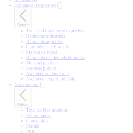
Domaines d'expertises
Retour
Tous les Domaines d'expertises
Bâtiments industriels
Bâtiments agricoles
Commerces et bureaux
Maison de repos
Bâtiments résidentiels et mixtes
Maisons passives
Services publics
Architecture d'intérieur
Architecte expert judiciaire
Nos missions
Retour
Tous les Nos missions
Préliminaires
Conception
Permis
PEB