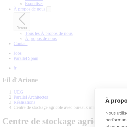
Expertises
À propos de nous
Retour
Tous les À propos de nous
À propos de nous
Contact
Jobs
Parallel Spain
fr
Fil d'Ariane
UEG
Parallel Architectes
À propo
Réalisations
Centre de stockage agricole avec bureaux intégrés
Nous utilis
Centre de stockage agricole ave
performance
et pour amé