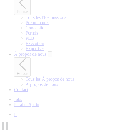
Retour
Tous les Nos missions
Préliminaires
Conception
Permis
PEB
Exécution
Expertises
À propos de nous
Retour
Tous les À propos de nous
À propos de nous
Contact
Jobs
Parallel Spain
fr