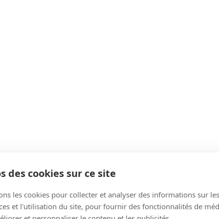
s des cookies sur ce site
ons les cookies pour collecter et analyser des informations sur le
c bureaux intégrés
s et l'utilisation du site, pour fournir des fonctionnalités de mé
liorer et personnaliser le contenu et les publicités.