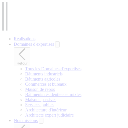
Aller
au
contenu
principal
Réalisations
Domaines d'expertises
Retour
Tous les Domaines d'expertises
Bâtiments industriels
Bâtiments agricoles
Commerces et bureaux
Maison de repos
Bâtiments résidentiels et mixtes
Maisons passives
Services publics
Architecture d'intérieur
Architecte expert judiciaire
Nos missions