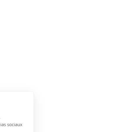
s
dias sociaux