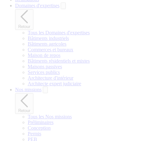
Domaines d'expertises
Retour
Tous les Domaines d'expertises
Bâtiments industriels
Bâtiments agricoles
Commerces et bureaux
Maison de repos
Bâtiments résidentiels et mixtes
Maisons passives
Services publics
Architecture d'intérieur
Architecte expert judiciaire
Nos missions
Retour
Tous les Nos missions
Préliminaires
Conception
Permis
PEB