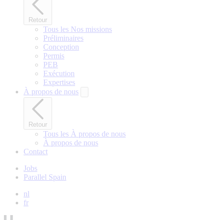
Retour
Tous les Nos missions
Préliminaires
Conception
Permis
PEB
Exécution
Expertises
À propos de nous
Retour
Tous les À propos de nous
À propos de nous
Contact
Jobs
Parallel Spain
nl
fr