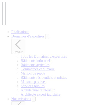
Aller
au
contenu
principal
Réalisations
Domaines d'expertises
Retour
Tous les Domaines d'expertises
Bâtiments industriels
Bâtiments agricoles
Commerces et bureaux
Maison de repos
Bâtiments résidentiels et mixtes
Maisons passives
Services publics
Architecture d'intérieur
Architecte expert judiciaire
Nos missions