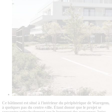
Ce bâtiment est situé à l'intérieur du périphérique de Waregem,
à quelques pas du centre-ville. Étant donné que le projet se
concentre principalement sur le logement des personnes âgées,