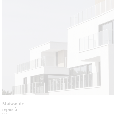
Maison de
repos à