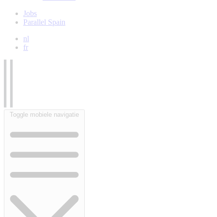
Jobs
Parallel Spain
nl
fr
Toggle mobiele navigatie