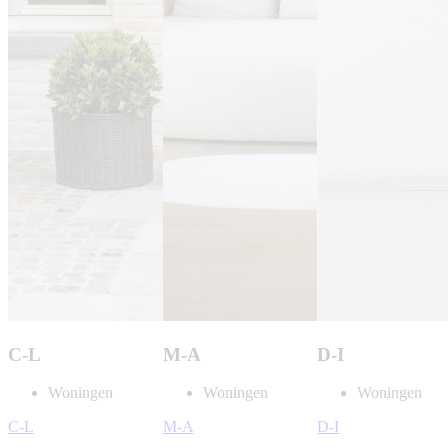
C-L
M-A
D-I
Woningen
Woningen
Woningen
C-L
M-A
D-I