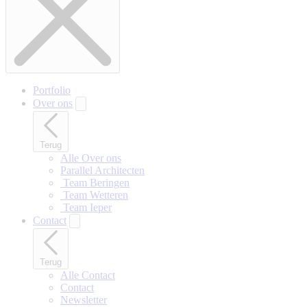
Portfolio
Over ons
Terug
Alle Over ons
Parallel Architecten
‎ Team Beringen
‎ Team Wetteren
‎ Team Ieper
Contact
Terug
Alle Contact
Contact
Newsletter