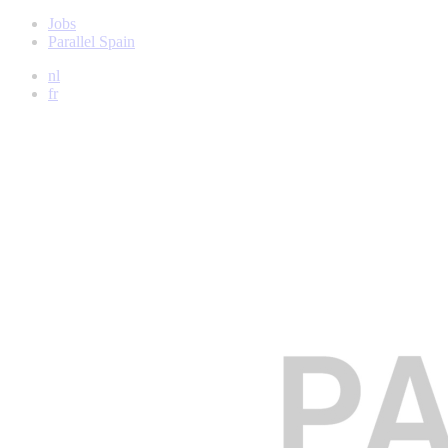
Jobs
Parallel Spain
nl
fr