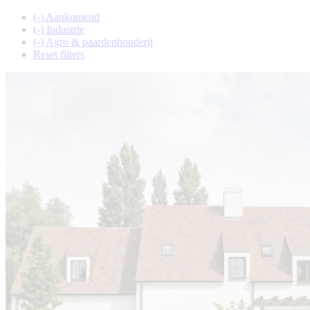
(-)
Aankomend
(-)
Industrie
(-)
Agro & paardenhouderij
Reset filters