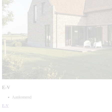
E-V
Aankomend
E-V