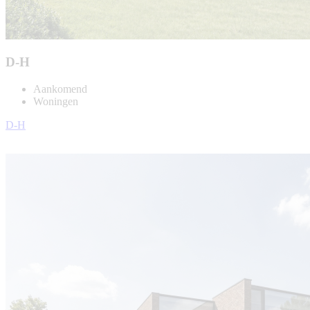
D-H
Aankomend
Woningen
D-H