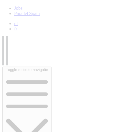
Jobs
Parallel Spain
nl
fr
Toggle mobiele navigatie