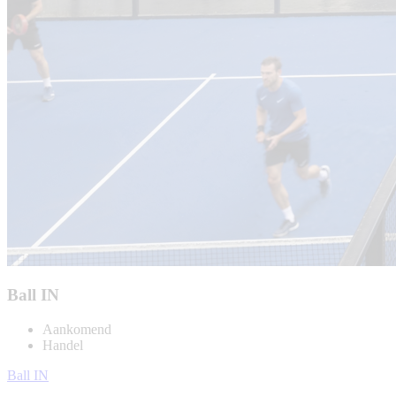
Ball IN
Aankomend
Handel
Ball IN