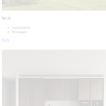
W-N
Aankomend
Woningen
W-N