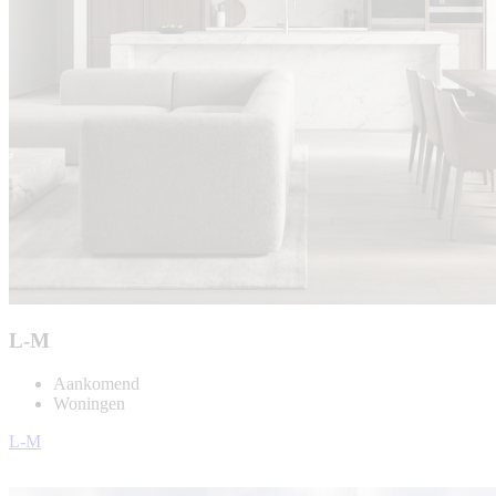
L-M
Aankomend
Woningen
L-M