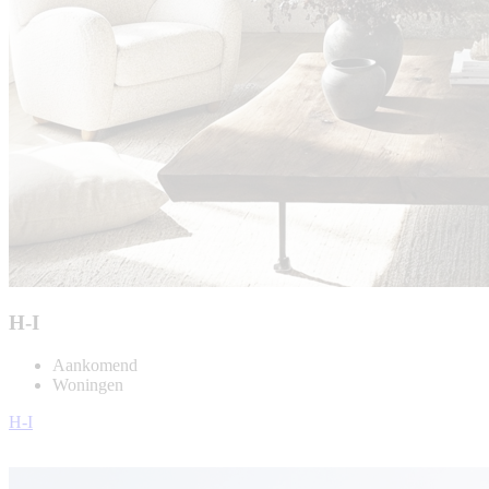
H-I
Aankomend
Woningen
H-I