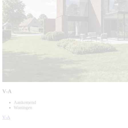
V-A
Aankomend
Woningen
V-A