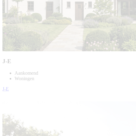
J-E
Aankomend
Woningen
J-E