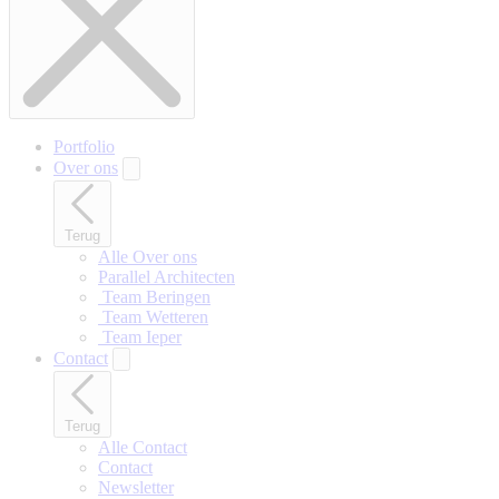
Portfolio
Over ons
Terug
Alle Over ons
Parallel Architecten
‎ Team Beringen
‎ Team Wetteren
‎ Team Ieper
Contact
Terug
Alle Contact
Contact
Newsletter