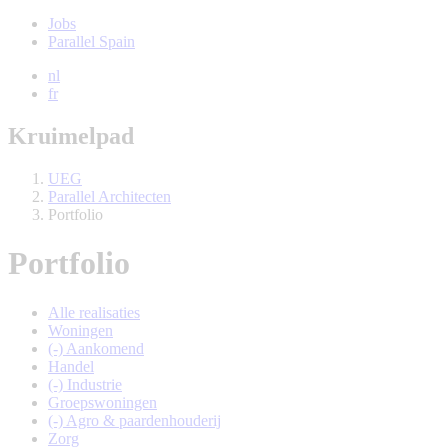
Jobs
Parallel Spain
nl
fr
Kruimelpad
UEG
Parallel Architecten
Portfolio
Portfolio
Alle realisaties
Woningen
(-)
Aankomend
Handel
(-)
Industrie
Groepswoningen
(-)
Agro & paardenhouderij
Zorg