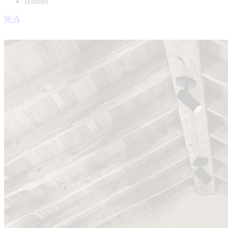
Handel
W-A