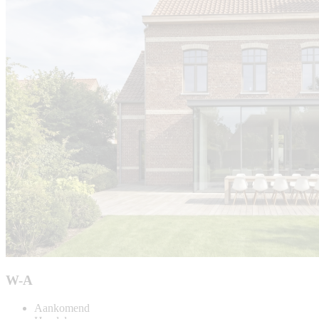
W-A
Aankomend