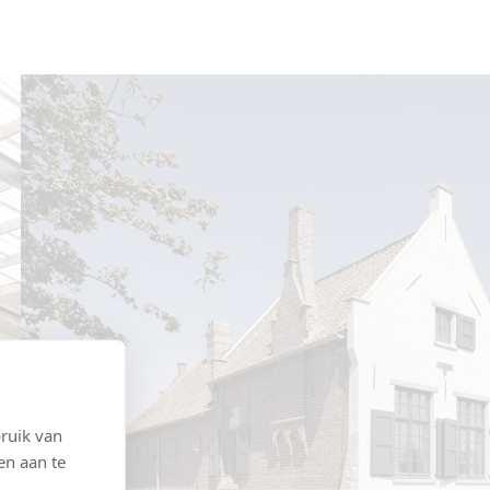
ruik van
en aan te