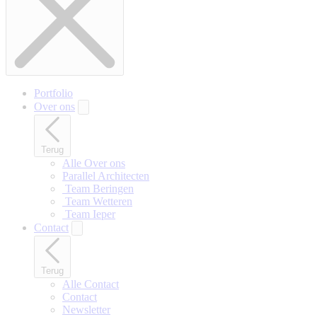
Portfolio
Over ons
Terug
Alle Over ons
Parallel Architecten
‎ Team Beringen
‎ Team Wetteren
‎ Team Ieper
Contact
Terug
Alle Contact
Contact
Newsletter