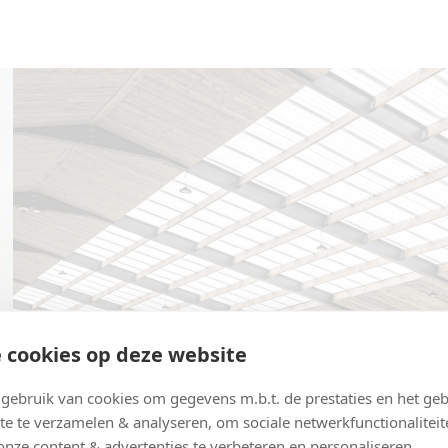
 cookies op deze website
ebruik van cookies om gegevens m.b.t. de prestaties en het geb
te te verzamelen & analyseren, om sociale netwerkfunctionaliteit
onze content & advertenties te verbeteren en personaliseren.