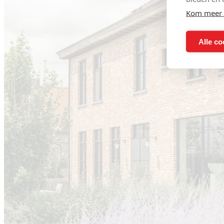
Kom meer 
Alle co