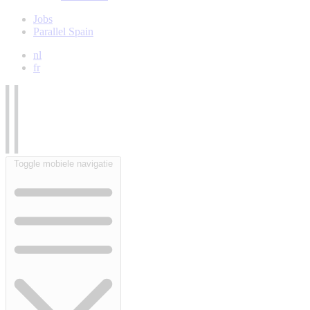
Jobs
Parallel Spain
nl
fr
Toggle mobiele navigatie