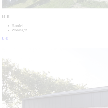
B-B
Handel
Woningen
B-B