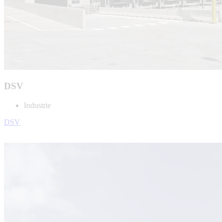
DSV
Industrie
DSV