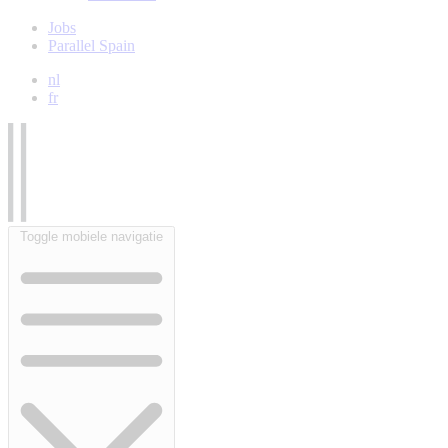
Jobs
Parallel Spain
nl
fr
Toggle mobiele navigatie