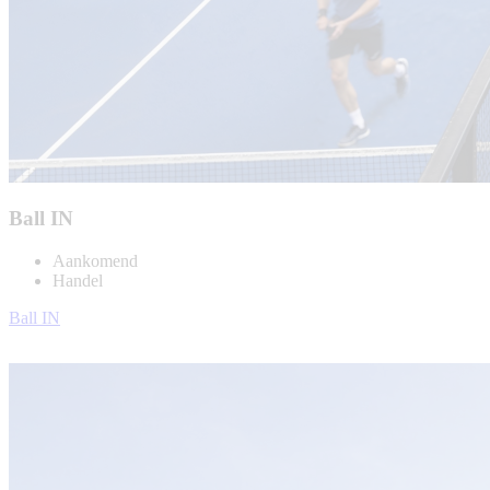
Ball IN
Aankomend
Handel
Ball IN