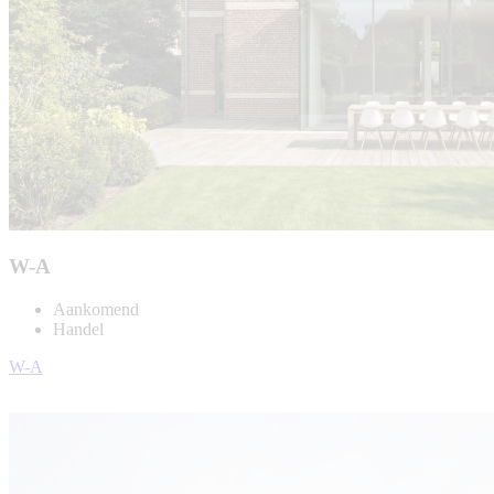
W-A
Aankomend
Handel
W-A