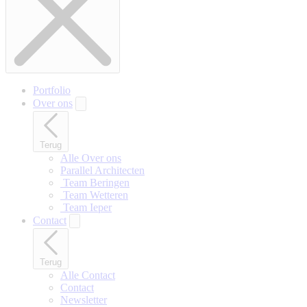
Portfolio
Over ons
Terug
Alle Over ons
Parallel Architecten
‎ Team Beringen
‎ Team Wetteren
‎ Team Ieper
Contact
Terug
Alle Contact
Contact
Newsletter