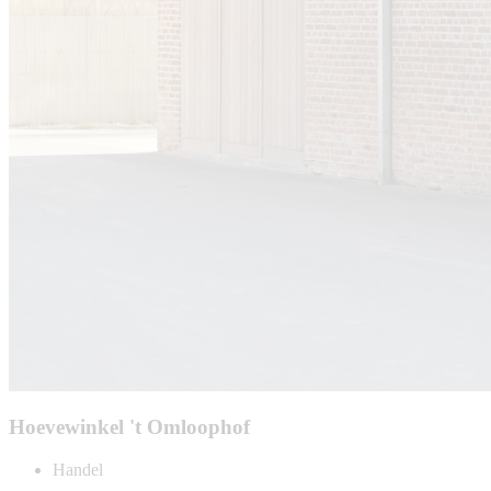
Hoevewinkel 't Omloophof
Handel