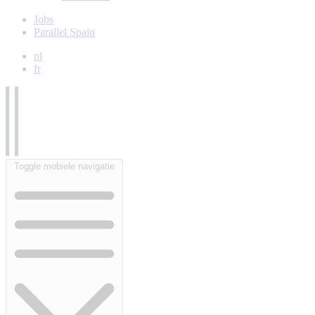
Jobs
Parallel Spain
nl
fr
Toggle mobiele navigatie