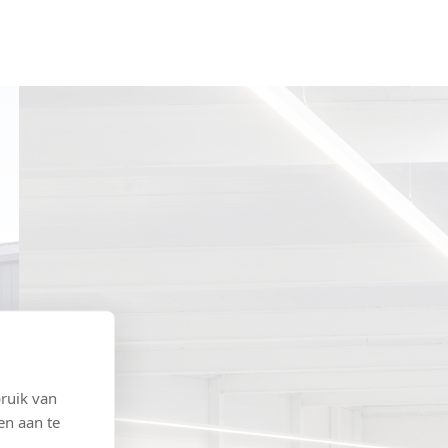
ruik van
en aan te