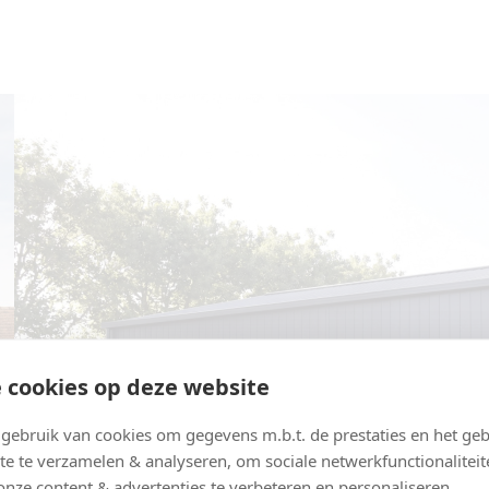
 cookies op deze website
ebruik van cookies om gegevens m.b.t. de prestaties en het geb
te te verzamelen & analyseren, om sociale netwerkfunctionaliteit
onze content & advertenties te verbeteren en personaliseren.