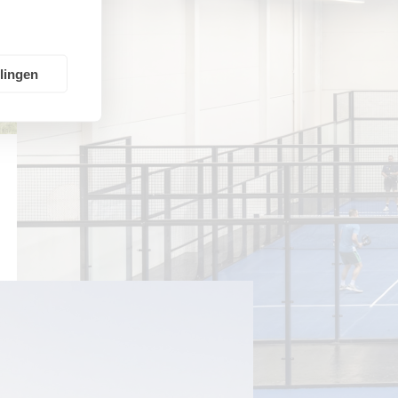
llingen