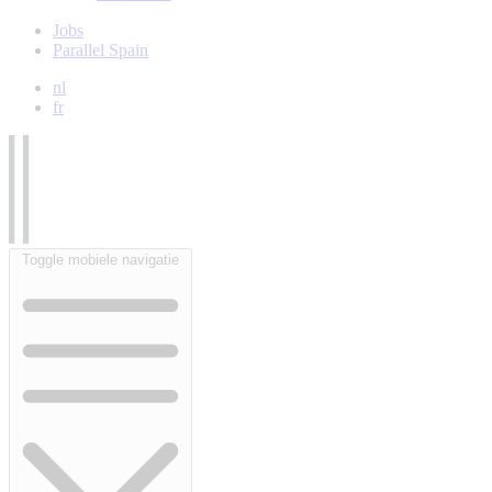
Jobs
Parallel Spain
nl
fr
Toggle mobiele navigatie