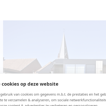
 cookies op deze website
ebruik van cookies om gegevens m.b.t. de prestaties en het geb
te te verzamelen & analyseren, om sociale netwerkfunctionaliteit
onze content & advertenties te verbeteren en personaliseren.