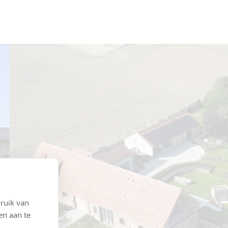
ruik van
en aan te