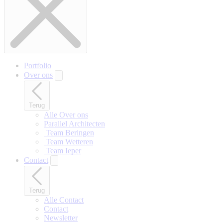
Portfolio
Over ons
Terug
Alle Over ons
Parallel Architecten
‎ Team Beringen
‎ Team Wetteren
‎ Team Ieper
Contact
Terug
Alle Contact
Contact
Newsletter