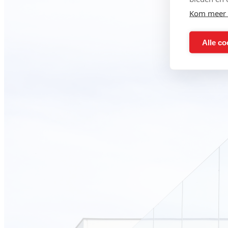
Kom meer 
Alle co