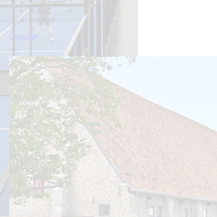
Aankomend
Handel
Industrie
Quantum