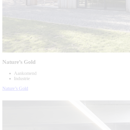
Nature’s Gold
Aankomend
Industrie
Nature’s Gold