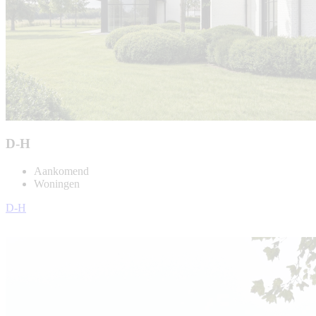
D-H
Aankomend
Woningen
D-H