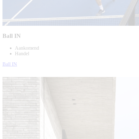
Ball IN
Aankomend
Handel
Ball IN