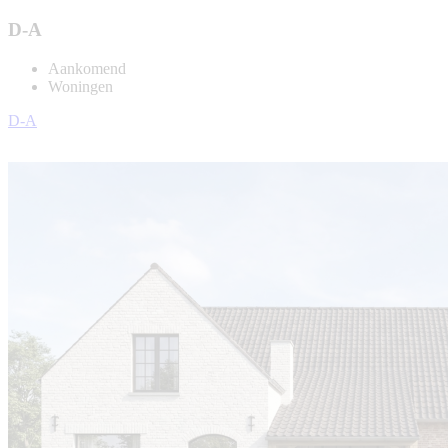
D-A
Aankomend
Woningen
D-A