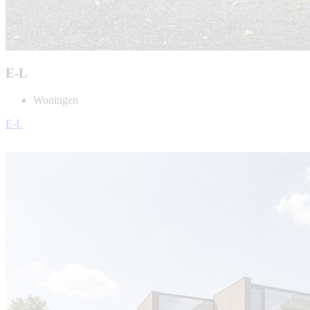
E-L
Woningen
E-L