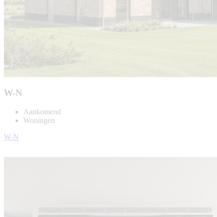
W-N
Aankomend
Woningen
W-N