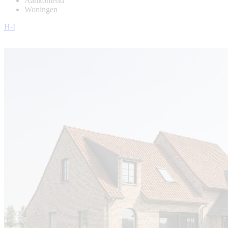
Aankomend
Woningen
H-I