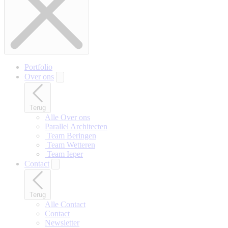
Portfolio
Over ons
Terug
Alle Over ons
Parallel Architecten
‎ Team Beringen
‎ Team Wetteren
‎ Team Ieper
Contact
Terug
Alle Contact
Contact
Newsletter