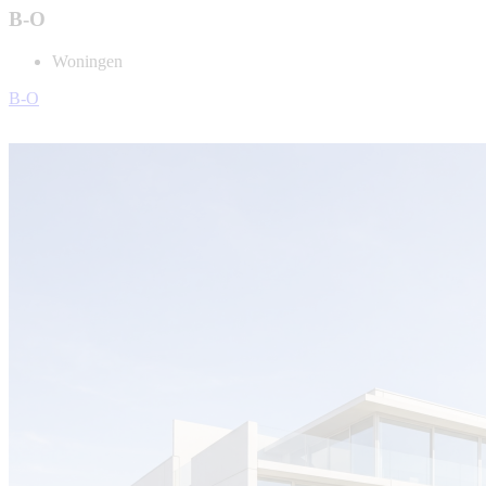
B-O
Woningen
B-O