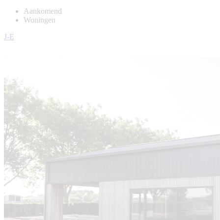
Aankomend
Woningen
J-E