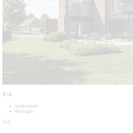
V-A
Aankomend
Woningen
V-A