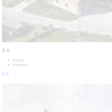
B-B
Handel
Woningen
B-B