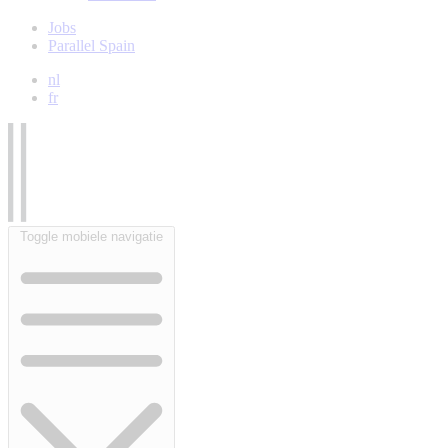
Jobs
Parallel Spain
nl
fr
Toggle mobiele navigatie