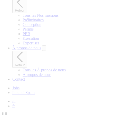
Retour
Tous les Nos missions
Préliminaires
Conception
Permis
PEB
Exécution
Expertises
À propos de nous
Retour
Tous les À propos de nous
À propos de nous
Contact
Jobs
Parallel Spain
nl
fr