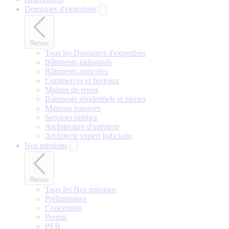
Domaines d'expertises
Retour
Tous les Domaines d'expertises
Bâtiments industriels
Bâtiments agricoles
Commerces et bureaux
Maison de repos
Bâtiments résidentiels et mixtes
Maisons passives
Services publics
Architecture d'intérieur
Architecte expert judiciaire
Nos missions
Retour
Tous les Nos missions
Préliminaires
Conception
Permis
PEB