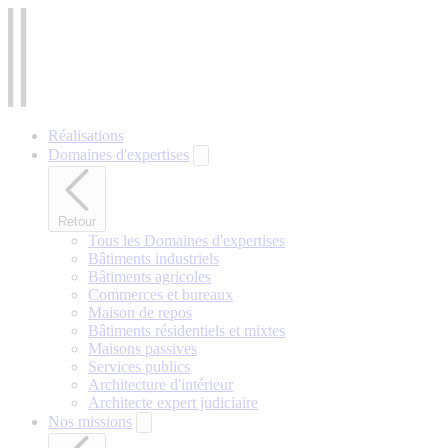
Aller
au
contenu
principal
Réalisations
Domaines d'expertises
Retour
Tous les Domaines d'expertises
Bâtiments industriels
Bâtiments agricoles
Commerces et bureaux
Maison de repos
Bâtiments résidentiels et mixtes
Maisons passives
Services publics
Architecture d'intérieur
Architecte expert judiciaire
Nos missions