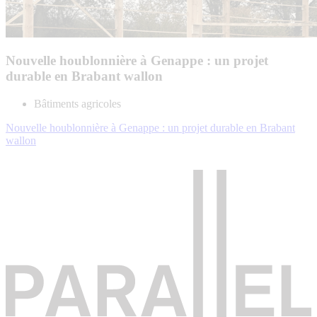
Nouvelle houblonnière à Genappe : un projet
durable en Brabant wallon
Bâtiments agricoles
Nouvelle houblonnière à Genappe : un projet durable en Brabant
wallon