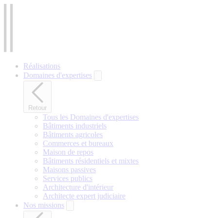
Aller
au
contenu
principal
Réalisations
Domaines d'expertises
Retour
Tous les Domaines d'expertises
Bâtiments industriels
Bâtiments agricoles
Commerces et bureaux
Maison de repos
Bâtiments résidentiels et mixtes
Maisons passives
Services publics
Architecture d'intérieur
Architecte expert judiciaire
Nos missions