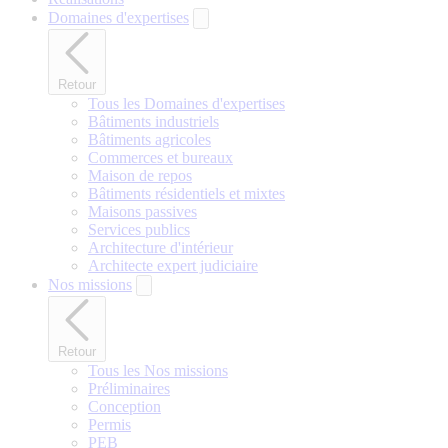
Domaines d'expertises
Retour
Tous les Domaines d'expertises
Bâtiments industriels
Bâtiments agricoles
Commerces et bureaux
Maison de repos
Bâtiments résidentiels et mixtes
Maisons passives
Services publics
Architecture d'intérieur
Architecte expert judiciaire
Nos missions
Retour
Tous les Nos missions
Préliminaires
Conception
Permis
PEB