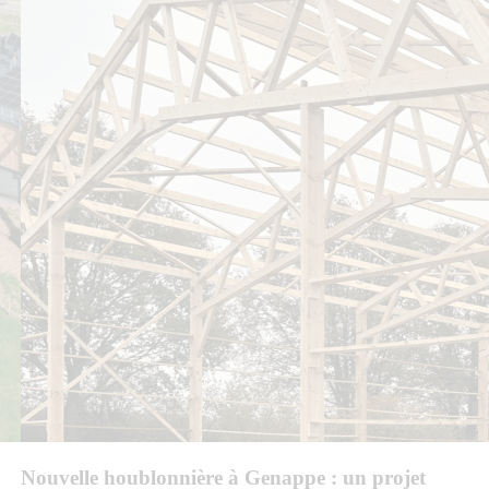
Nouvelle houblonnière à Genappe : un projet