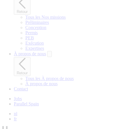
Retour
Tous les Nos missions
Préliminaires
Conception
Permis
PEB
Exécution
Expertises
À propos de nous
Retour
Tous les À propos de nous
À propos de nous
Contact
Jobs
Parallel Spain
nl
fr