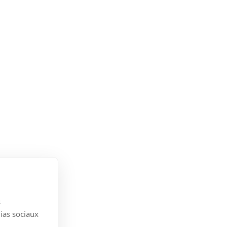
s
dias sociaux