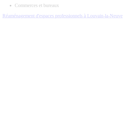
Commerces et bureaux
Réaménagement d'espaces professionnels à Louvain-la-Neuve