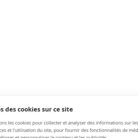
s des cookies sur ce site
ons les cookies pour collecter et analyser des informations sur le
s et l'utilisation du site, pour fournir des fonctionnalités de mé
liorer et personnaliser le contenu et les publicités.