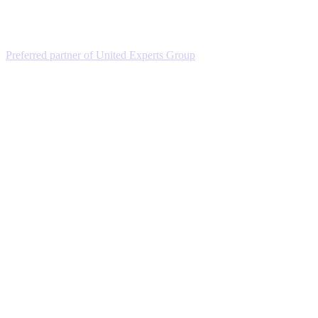
Preferred partner of United Experts Group