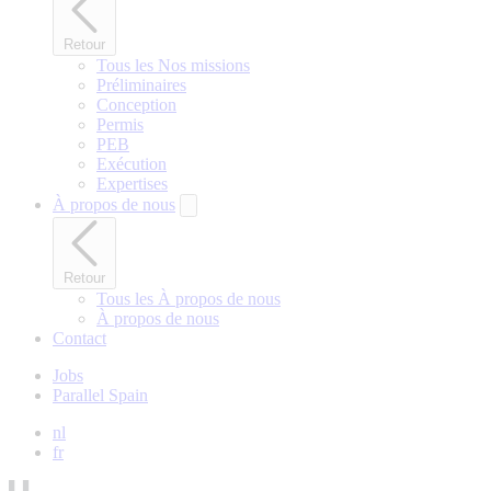
Retour
Tous les Nos missions
Préliminaires
Conception
Permis
PEB
Exécution
Expertises
À propos de nous
Retour
Tous les À propos de nous
À propos de nous
Contact
Jobs
Parallel Spain
nl
fr