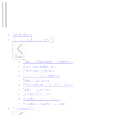
Aller
au
contenu
principal
Réalisations
Domaines d'expertises
Retour
Tous les Domaines d'expertises
Bâtiments industriels
Bâtiments agricoles
Commerces et bureaux
Maison de repos
Bâtiments résidentiels et mixtes
Maisons passives
Services publics
Architecture d'intérieur
Architecte expert judiciaire
Nos missions