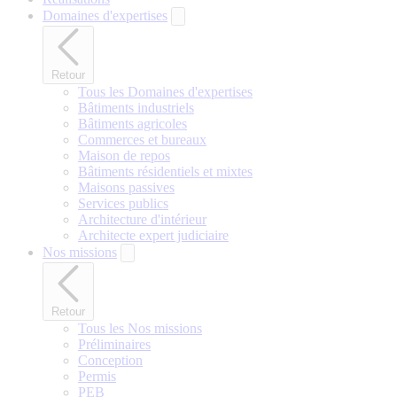
Domaines d'expertises
Retour
Tous les Domaines d'expertises
Bâtiments industriels
Bâtiments agricoles
Commerces et bureaux
Maison de repos
Bâtiments résidentiels et mixtes
Maisons passives
Services publics
Architecture d'intérieur
Architecte expert judiciaire
Nos missions
Retour
Tous les Nos missions
Préliminaires
Conception
Permis
PEB