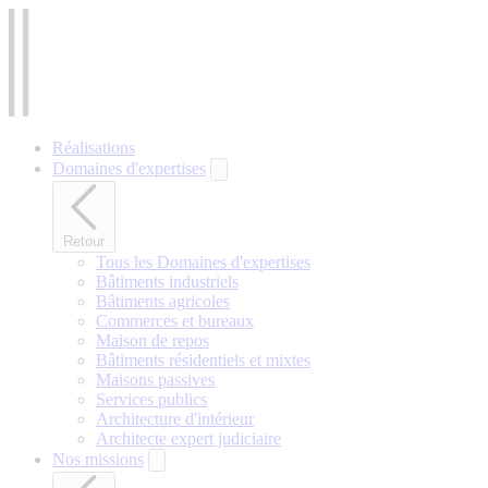
Aller
au
contenu
principal
Réalisations
Domaines d'expertises
Retour
Tous les Domaines d'expertises
Bâtiments industriels
Bâtiments agricoles
Commerces et bureaux
Maison de repos
Bâtiments résidentiels et mixtes
Maisons passives
Services publics
Architecture d'intérieur
Architecte expert judiciaire
Nos missions