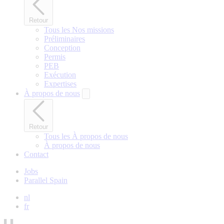
Retour
Tous les Nos missions
Préliminaires
Conception
Permis
PEB
Exécution
Expertises
À propos de nous
Retour
Tous les À propos de nous
À propos de nous
Contact
Jobs
Parallel Spain
nl
fr