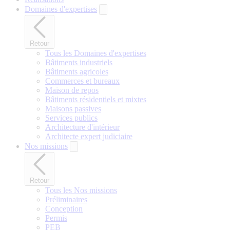
Domaines d'expertises
Retour
Tous les Domaines d'expertises
Bâtiments industriels
Bâtiments agricoles
Commerces et bureaux
Maison de repos
Bâtiments résidentiels et mixtes
Maisons passives
Services publics
Architecture d'intérieur
Architecte expert judiciaire
Nos missions
Retour
Tous les Nos missions
Préliminaires
Conception
Permis
PEB