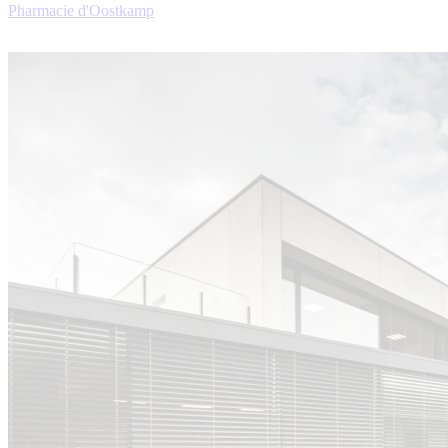
Pharmacie d'Oostkamp