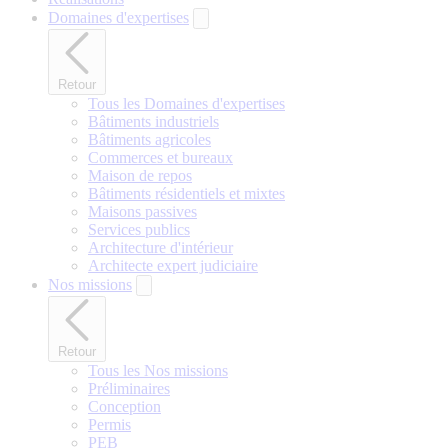
Domaines d'expertises
Retour
Tous les Domaines d'expertises
Bâtiments industriels
Bâtiments agricoles
Commerces et bureaux
Maison de repos
Bâtiments résidentiels et mixtes
Maisons passives
Services publics
Architecture d'intérieur
Architecte expert judiciaire
Nos missions
Retour
Tous les Nos missions
Préliminaires
Conception
Permis
PEB