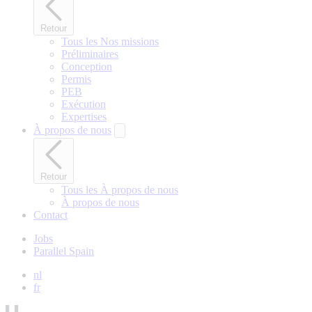
Retour
Tous les Nos missions
Préliminaires
Conception
Permis
PEB
Exécution
Expertises
À propos de nous
Retour
Tous les À propos de nous
À propos de nous
Contact
Jobs
Parallel Spain
nl
fr