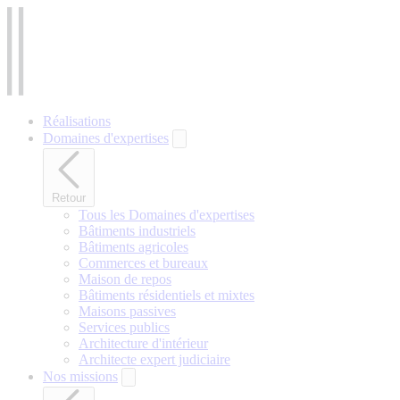
Aller
au
contenu
principal
Réalisations
Domaines d'expertises
Retour
Tous les Domaines d'expertises
Bâtiments industriels
Bâtiments agricoles
Commerces et bureaux
Maison de repos
Bâtiments résidentiels et mixtes
Maisons passives
Services publics
Architecture d'intérieur
Architecte expert judiciaire
Nos missions