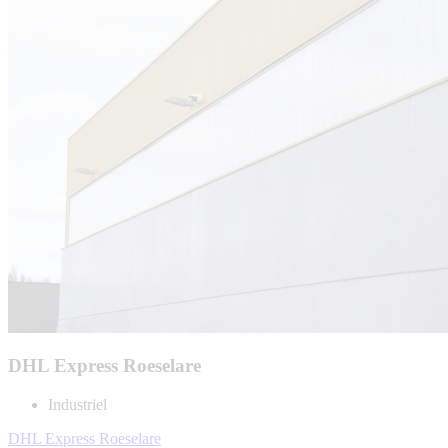
DHL Express Roeselare
Industriel
DHL Express Roeselare