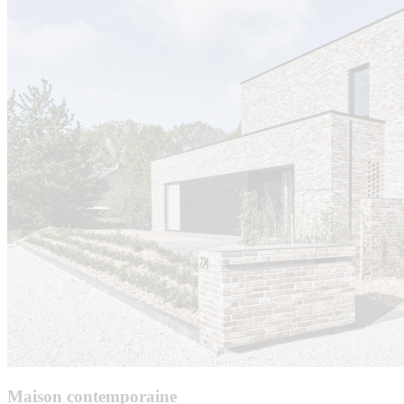
Maison contemporaine