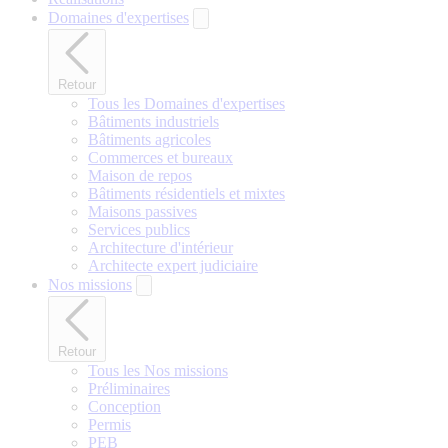
Domaines d'expertises
Retour
Tous les Domaines d'expertises
Bâtiments industriels
Bâtiments agricoles
Commerces et bureaux
Maison de repos
Bâtiments résidentiels et mixtes
Maisons passives
Services publics
Architecture d'intérieur
Architecte expert judiciaire
Nos missions
Retour
Tous les Nos missions
Préliminaires
Conception
Permis
PEB