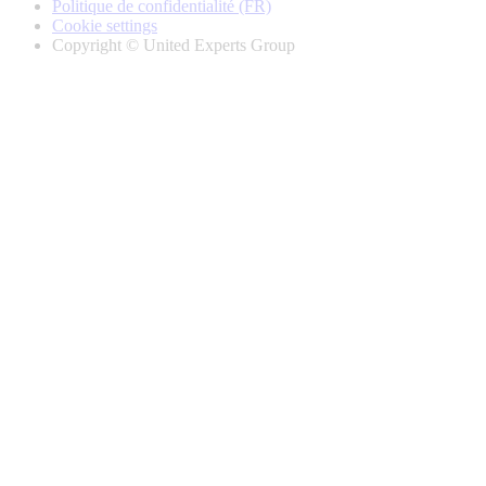
Politique de confidentialité (FR)
Cookie settings
Copyright © United Experts Group