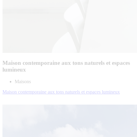
Maison contemporaine aux tons naturels et espaces
lumineux
Maisons
Maison contemporaine aux tons naturels et espaces lumineux