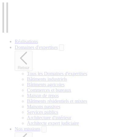
Aller
au
contenu
principal
Réalisations
Domaines d'expertises
Retour
Tous les Domaines d'expertises
Bâtiments industriels
Bâtiments agricoles
Commerces et bureaux
Maison de repos
Bâtiments résidentiels et mixtes
Maisons passives
Services publics
Architecture d'intérieur
Architecte expert judiciaire
Nos missions