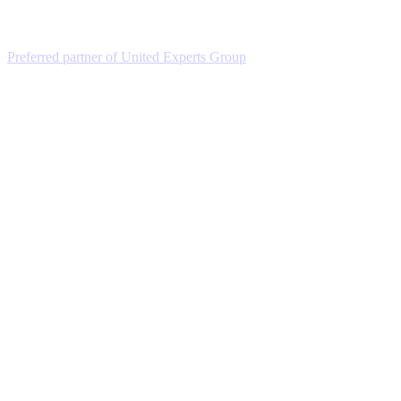
Preferred partner of United Experts Group