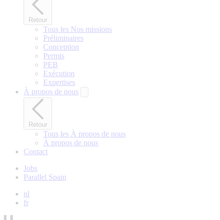
Retour
Tous les Nos missions
Préliminaires
Conception
Permis
PEB
Exécution
Expertises
À propos de nous
Retour
Tous les À propos de nous
À propos de nous
Contact
Jobs
Parallel Spain
nl
fr