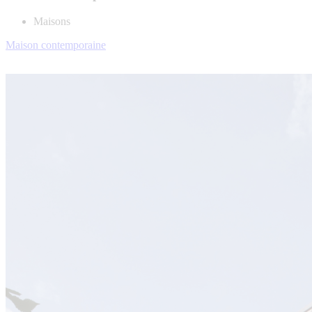
Maisons
Maison contemporaine