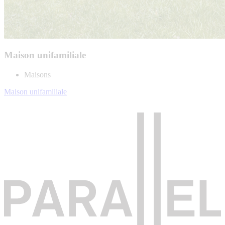
Maison unifamiliale
Maisons
Maison unifamiliale