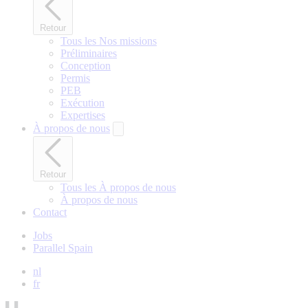
Retour
Tous les Nos missions
Préliminaires
Conception
Permis
PEB
Exécution
Expertises
À propos de nous
Retour
Tous les À propos de nous
À propos de nous
Contact
Jobs
Parallel Spain
nl
fr