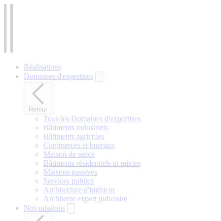
Aller
au
contenu
principal
Réalisations
Domaines d'expertises
Retour
Tous les Domaines d'expertises
Bâtiments industriels
Bâtiments agricoles
Commerces et bureaux
Maison de repos
Bâtiments résidentiels et mixtes
Maisons passives
Services publics
Architecture d'intérieur
Architecte expert judiciaire
Nos missions