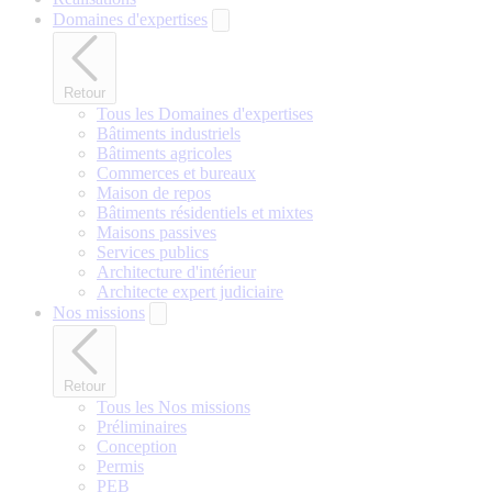
Domaines d'expertises
Retour
Tous les Domaines d'expertises
Bâtiments industriels
Bâtiments agricoles
Commerces et bureaux
Maison de repos
Bâtiments résidentiels et mixtes
Maisons passives
Services publics
Architecture d'intérieur
Architecte expert judiciaire
Nos missions
Retour
Tous les Nos missions
Préliminaires
Conception
Permis
PEB